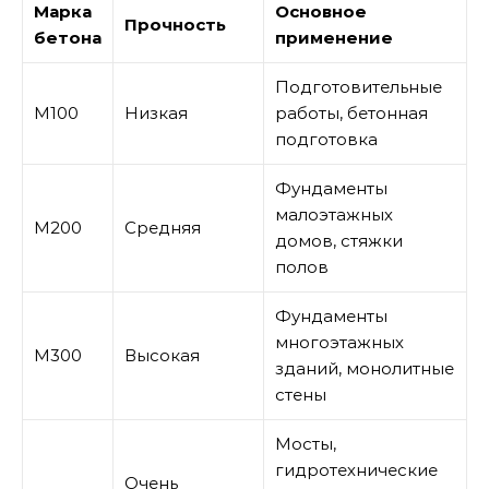
Марка
Основное
Прочность
бетона
применение
Подготовительные
М100
Низкая
работы, бетонная
подготовка
Фундаменты
малоэтажных
М200
Средняя
домов, стяжки
полов
Фундаменты
многоэтажных
М300
Высокая
зданий, монолитные
стены
Мосты,
гидротехнические
Очень