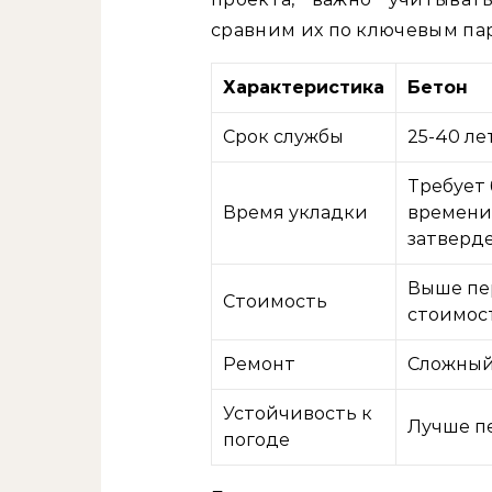
сравним их по ключевым па
Характеристика
Бетон
Срок службы
25-40 ле
Требует
Время укладки
времени
затверд
Выше пе
Стоимость
стоимос
Ремонт
Сложный
Устойчивость к
Лучше п
погоде