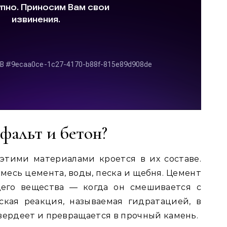
сфальт и бетон?
этими материалами кроется в их составе.
месь цемента, воды, песка и щебня. Цемент
щего вещества — когда он смешивается с
ская реакция, называемая гидратацией, в
вердеет и превращается в прочный камень.