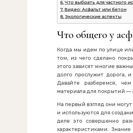
Что выбрать для частного и
Видео: Асфальт или бетон
Экологические аспекты
Что общего у асф
Когда мы идем по улице ил
том, из чего сделано покр
этого зависят многие важны
долго прослужит дорога, и
Давайте разберемся, че
материала для покрытий — а
На первый взгляд они могут
и используются для создани
деле это совершенно раз
характеристиками. Знание