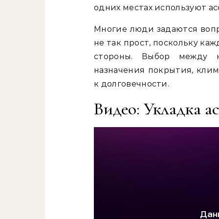
одних местах используют асф
Многие люди задаются вопр
не так прост, поскольку ка
стороны. Выбор между 
назначения покрытия, клим
к долговечности.
Видео: Укладка а