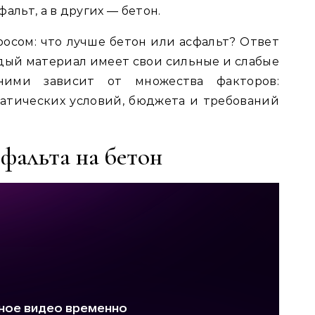
альт, а в других — бетон.
осом: что лучше бетон или асфальт? Ответ
ждый материал имеет свои сильные и слабые
ними зависит от множества факторов:
атических условий, бюджета и требований
сфальта на бетон