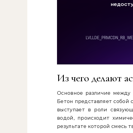
Из чего делают а
Основное различие между 
Бетон представляет собой с
выступает в роли связую
водой, происходит химиче
результате которой смесь т