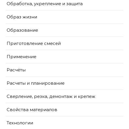
Обработка, укрепление и защита
Образ жизни
Образование
Приготовление смесей
Применение
Расчёты
Расчеты и планирование
Сверление, резка, демонтаж и крепеж
Свойства материалов
Технологии