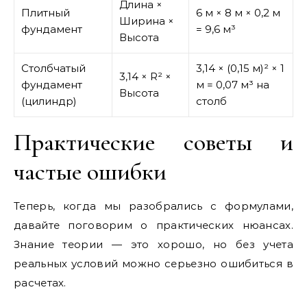
Длина ×
Плитный
6 м × 8 м × 0,2 м
Ширина ×
фундамент
= 9,6 м³
Высота
Столбчатый
3,14 × (0,15 м)² × 1
3,14 × R² ×
фундамент
м = 0,07 м³ на
Высота
(цилиндр)
столб
Практические советы и
частые ошибки
Теперь, когда мы разобрались с формулами,
давайте поговорим о практических нюансах.
Знание теории — это хорошо, но без учета
реальных условий можно серьезно ошибиться в
расчетах.