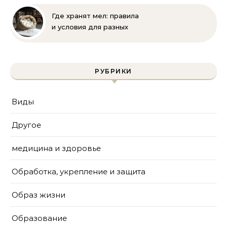
краски для защиты
известняка
Где хранят мел: правила
и условия для разных
видов
РУБРИКИ
Виды
Другое
медицина и здоровье
Обработка, укрепление и защита
Образ жизни
Образование