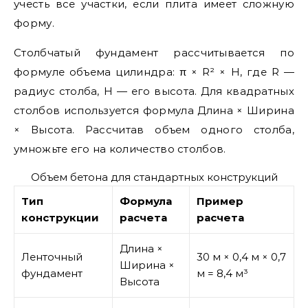
учесть все участки, если плита имеет сложную
форму.
Столбчатый фундамент рассчитывается по
формуле объема цилиндра: π × R² × H, где R —
радиус столба, H — его высота. Для квадратных
столбов используется формула Длина × Ширина
× Высота. Рассчитав объем одного столба,
умножьте его на количество столбов.
Объем бетона для стандартных конструкций
Тип
Формула
Пример
конструкции
расчета
расчета
Длина ×
Ленточный
30 м × 0,4 м × 0,7
Ширина ×
фундамент
м = 8,4 м³
Высота