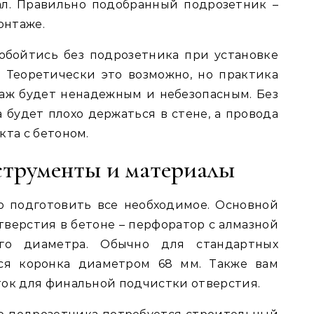
л. Правильно подобранный подрозетник –
онтаже.
обойтись без подрозетника при установке
 Теоретически это возможно, но практика
таж будет ненадежным и небезопасным. Без
 будет плохо держаться в стене, а провода
кта с бетоном.
трументы и материалы
о подготовить все необходимое. Основной
тверстия в бетоне – перфоратор с алмазной
его диаметра. Обычно для стандартных
тся коронка диаметром 68 мм. Также вам
ток для финальной подчистки отверстия.