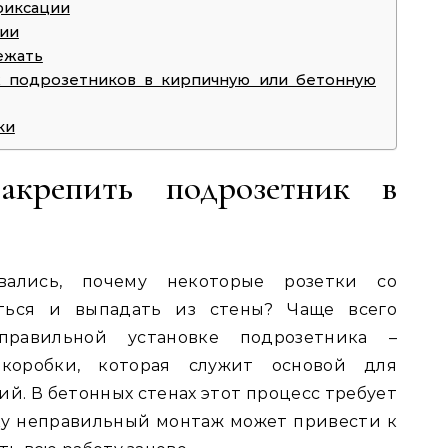
фиксации
ции
ежать
ж подрозетников в кирпичную или бетонную
ки
акрепить подрозетник в
вались, почему некоторые розетки со
ться и выпадать из стены? Чаще всего
правильной установке подрозетника –
коробки, которая служит основой для
й. В бетонных стенах этот процесс требует
ку неправильный монтаж может привести к