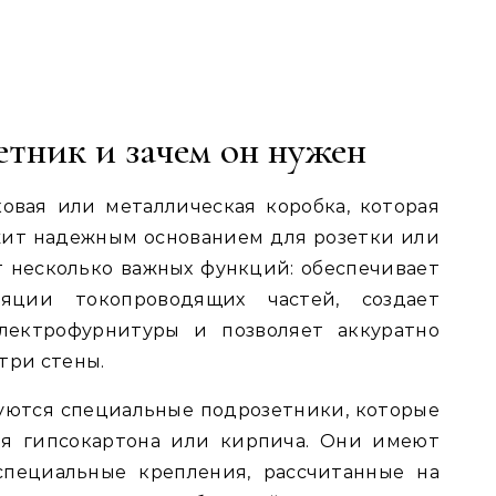
етник и зачем он нужен
овая или металлическая коробка, которая
жит надежным основанием для розетки или
 несколько важных функций: обеспечивает
ляции токопроводящих частей, создает
лектрофурнитуры и позволяет аккуратно
три стены.
уются специальные подрозетники, которые
ля гипсокартона или кирпича. Они имеют
специальные крепления, рассчитанные на