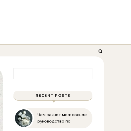
Найти:
RECENT POSTS
Чем пахнет мел: полное
руководство по
определению запаха и