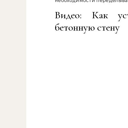
необходимости переделыват
Видео: Как ус
бетонную стену