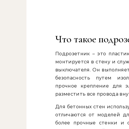
Что такое подроз
Подрозетник – это пластик
монтируется в стену и слу
выключателя. Он выполняет
безопасность путем изо
прочное крепление для э
разместить все провода вну
Для бетонных стен использ
отличаются от моделей д
более прочные стенки и 