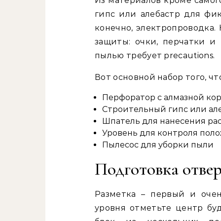
Из материалов кроме самог
гипс или алебастр для фик
конечно, электропроводка.
защиты: очки, перчатки и 
пылью требует precautions.
Вот основной набор того, чт
Перфоратор с алмазной ко
Строительный гипс или ал
Шпатель для нанесения ра
Уровень для контроля пол
Пылесос для уборки пыли
Подготовка отвер
Разметка – первый и оче
уровня отметьте центр буд