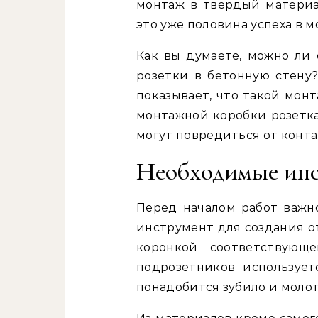
монтаж в твердый материа
это уже половина успеха в м
Как вы думаете, можно ли 
розетки в бетонную стену?
показывает, что такой мон
монтажной коробки розетка
могут повредиться от конта
Необходимые инс
Перед началом работ важн
инструмент для создания о
коронкой соответствующ
подрозетников используе
понадобится зубило и моло