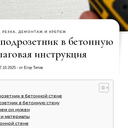
, РЕЗКА, ДЕМОНТАЖ И КРЕПЕЖ
 подрозетник в бетонную
шаговая инструкция
7.10.2025
- от
Егор Титов
розетник в бетонной стене
озетник в бетонную стену
чем он нужен
и материалы
тонной стене