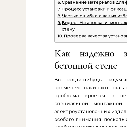
Сравнение материалов для 
Процесс установки и фикса
Частые ошибки и как их изб
Видео: Установка и монта
стену
Проверка качества установ
Как надежно з
бетонной стене
Вы когда-нибудь задумы
временем начинают шата
проблема кроется в не
специальной монтажной 
электроустановочных издели
особого внимания, посколь