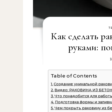
Т
Как сделать ра
руками: п
1
Table of Contents
Создание уникальной ракови
Видео: РАКОВИНА ИЗ БЕТОНА 
Что понадобится для работ
Подготовка формы и заливк
Чем покрыть раковину из бе