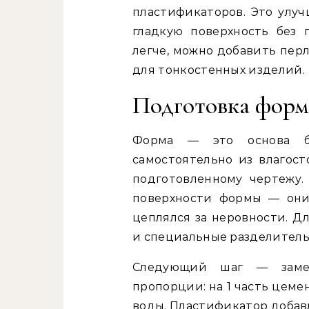
пластификаторов. Это улуч
гладкую поверхность без 
легче, можно добавить пер
для тонкостенных изделий.
Подготовка формы
Форма — это основа б
самостоятельно из влагост
подготовленному чертежу.
поверхности формы — они
цеплялся за неровности. Д
и специальные разделитель
Следующий шаг — замеш
пропорции: на 1 часть цемен
воды. Пластификатор добав