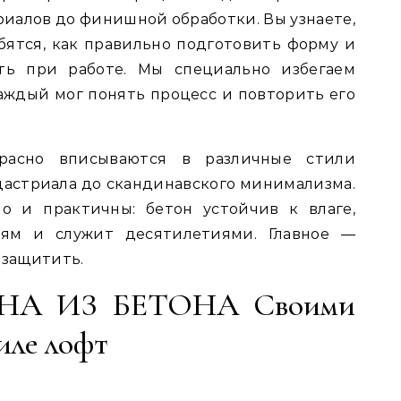
риалов до финишной обработки. Вы узнаете,
ятся, как правильно подготовить форму и
ть при работе. Мы специально избегаем
аждый мог понять процесс и повторить его
расно вписываются в различные стили
дастриала до скандинавского минимализма.
о и практичны: бетон устойчив к влаге,
ям и служит десятилетиями. Главное —
 защитить.
ИНА ИЗ БЕТОНА Своими
тиле лофт