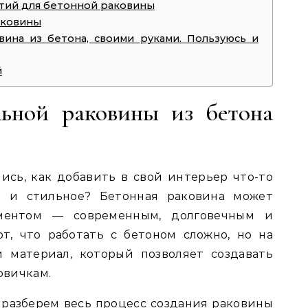
тий для бетонной раковины
аковины
вина из бетона, своими руками. Пользуюсь и
й
льной раковины из бетона
ись, как добавить в свой интерьер что-то
е и стильное? Бетонная раковина может
ментом — современным, долговечным и
т, что работать с бетоном сложно, но на
 материал, который позволяет создавать
овичкам.
 разберем весь процесс создания раковины