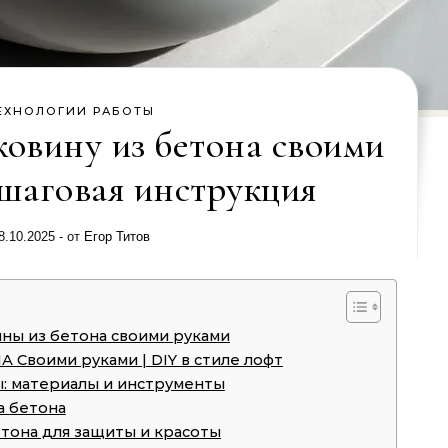
ЕХНОЛОГИИ РАБОТЫ
ковину из бетона своими
ошаговая инструкция
8.10.2025
- от
Егор Титов
ны из бетона своими руками
Своими руками | DIY в стиле лофт
ы: материалы и инструменты
а бетона
тона для защиты и красоты