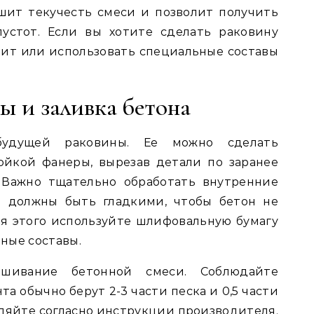
шит текучесть смеси и позволит получить
пустот. Если вы хотите сделать раковину
лит или использовать специальные составы
 и заливка бетона
удущей раковины. Ее можно сделать
ойкой фанеры, вырезав детали по заранее
 Важно тщательно обработать внутренние
 должны быть гладкими, чтобы бетон не
ля этого используйте шлифовальную бумагу
ные составы.
ивание бетонной смеси. Соблюдайте
та обычно берут 2-3 части песка и 0,5 части
ляйте согласно инструкции производителя.