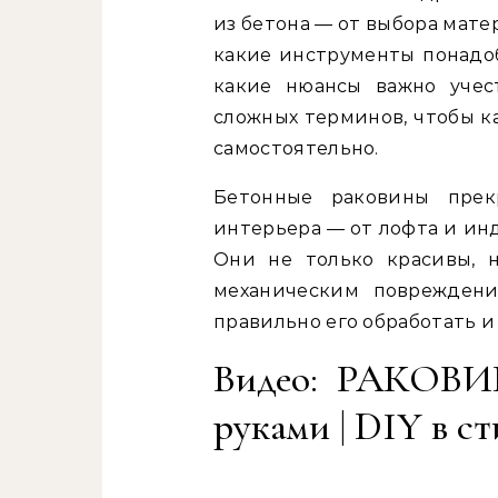
из бетона — от выбора мате
какие инструменты понадоб
какие нюансы важно учес
сложных терминов, чтобы к
самостоятельно.
Бетонные раковины прек
интерьера — от лофта и ин
Они не только красивы, н
механическим повреждени
правильно его обработать и
Видео: РАКОВ
руками | DIY в с