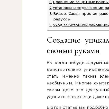
Сравнение защитных покры
Установка и подключение р
Видео: Самая простая рако
радуюсь.
Уход за бетонной раковино
Создание уника
своими руками
Вы когда-нибудь задумывал
действительно уникально
стать именно таким эле
необычным. Многие считаю
самом деле это доступный
удивительные вещи даже н
В этой статье мы подробно