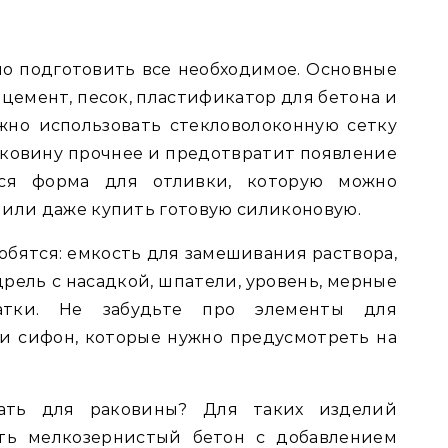
о подготовить все необходимое. Основные
цемент, песок, пластификатор для бетона и
жно использовать стекловолоконную сетку
аковину прочнее и предотвратит появление
тся форма для отливки, которую можно
 или даже купить готовую силиконовую.
обятся: емкость для замешивания раствора,
рель с насадкой, шпатели, уровень, мерные
тки. Не забудьте про элементы для
и сифон, которые нужно предусмотреть на
ать для раковины? Для таких изделий
ать мелкозернистый бетон с добавлением