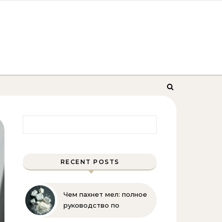
Найти:
RECENT POSTS
Чем пахнет мел: полное
руководство по
определению запаха и