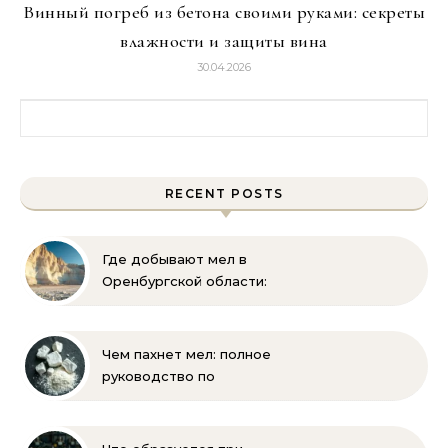
Винный погреб из бетона своими руками: секреты
влажности и защиты вина
30.04.2026
Найти:
RECENT POSTS
Где добывают мел в
Оренбургской области:
Акбулакские горы и
карьеры
Чем пахнет мел: полное
руководство по
определению запаха и
свойств