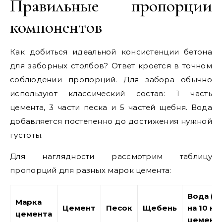
Правильные пропорции
компонентов
Как добиться идеальной консистенции бетона
для заборных столбов? Ответ кроется в точном
соблюдении пропорций. Для забора обычно
используют классический состав: 1 часть
цемента, 3 части песка и 5 частей щебня. Вода
добавляется постепенно до достижения нужной
густоты.
Для наглядности рассмотрим таблицу
пропорций для разных марок цемента:
Вода (л
Марка
Цемент
Песок
Щебень
на 10 кг
цемента
цемента