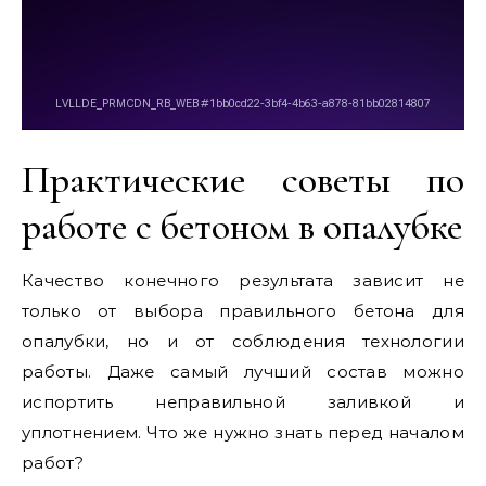
Практические советы по
работе с бетоном в опалубке
Качество конечного результата зависит не
только от выбора правильного бетона для
опалубки, но и от соблюдения технологии
работы. Даже самый лучший состав можно
испортить неправильной заливкой и
уплотнением. Что же нужно знать перед началом
работ?