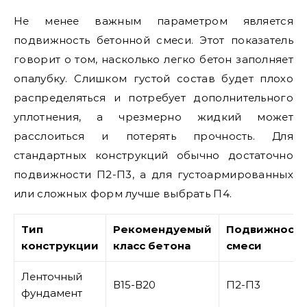
Не менее важным параметром является
подвижность бетонной смеси. Этот показатель
говорит о том, насколько легко бетон заполняет
опалубку. Слишком густой состав будет плохо
распределяться и потребует дополнительного
уплотнения, а чрезмерно жидкий может
расслоиться и потерять прочность. Для
стандартных конструкций обычно достаточно
подвижности П2-П3, а для густоармированных
или сложных форм лучше выбрать П4.
Тип
Рекомендуемый
Подвижность
конструкции
класс бетона
смеси
Ленточный
В15-В20
П2-П3
фундамент