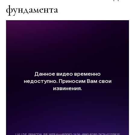
фундамента