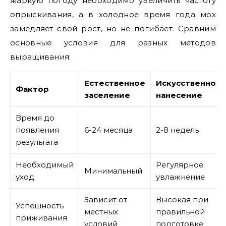
жаркую погоду необходимо увеличить частоту
опрыскивания, а в холодное время года мох
замедляет свой рост, но не погибает. Сравним
основные условия для разных методов
выращивания:
Естественное
Искусственное
Фактор
заселение
нанесение
Время до
появления
6-24 месяца
2-8 недель
результата
Необходимый
Регулярное
Минимальный
уход
увлажнение
Зависит от
Высокая при
Успешность
местных
правильной
приживания
условий
подготовке