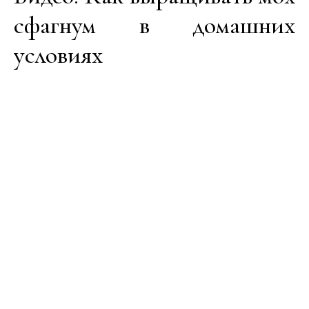
сфагнум в домашних
условиях