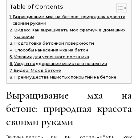
Table of Contents
Выращивание мха на бетоне: природная красота
своими руками
Видео: Как выращивать мох сфагнум в домашних
условиях
Подготовка бетонной поверхности
Способы нанесения мха на бетон
Условия для успешного роста мха
Уход и поддержание мшистого покрытия
Видео: Мох в бетоне
Преимущества мшистых покрытий на бетоне
Выращивание мха на
бетоне: природная красота
своими руками
Задумывались ли вы когда-нибудь, как