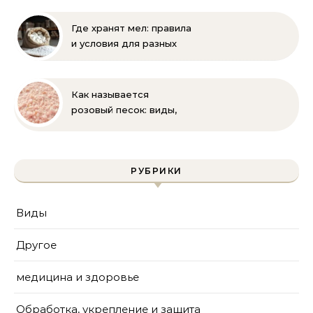
краски для защиты
известняка
Где хранят мел: правила
и условия для разных
видов
Как называется
розовый песок: виды,
где используется и как
отличить натуральный
РУБРИКИ
Виды
Другое
медицина и здоровье
Обработка, укрепление и защита