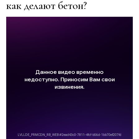
как делают бетон?