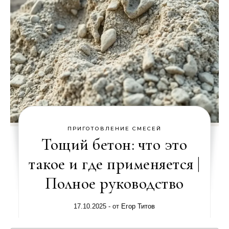
ПРИГОТОВЛЕНИЕ СМЕСЕЙ
Тощий бетон: что это
такое и где применяется |
Полное руководство
17.10.2025
- от
Егор Титов