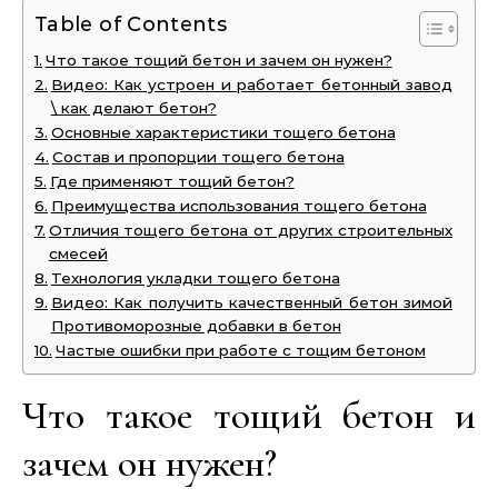
Table of Contents
Что такое тощий бетон и зачем он нужен?
Видео: Как устроен и работает бетонный завод
\ как делают бетон?
Основные характеристики тощего бетона
Состав и пропорции тощего бетона
Где применяют тощий бетон?
Преимущества использования тощего бетона
Отличия тощего бетона от других строительных
смесей
Технология укладки тощего бетона
Видео: Как получить качественный бетон зимой
Противоморозные добавки в бетон
Частые ошибки при работе с тощим бетоном
Что такое тощий бетон и
зачем он нужен?