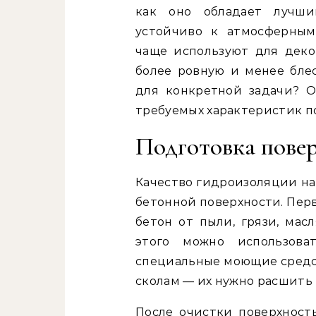
как оно обладает лучш
устойчиво к атмосферным
чаще используют для деко
более ровную и менее бле
для конкретной задачи? О
требуемых характеристик п
Подготовка повер
Качество гидроизоляции на
бетонной поверхности. Пер
бетон от пыли, грязи, ма
этого можно использова
специальные моющие средс
сколам — их нужно расшить
После очистки поверхност