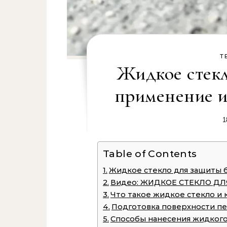
Т
Жидкое стекл
применение и
1
Table of Contents
Жидкое стекло для защиты б
Видео: ЖИДКОЕ СТЕКЛО ДЛ
Что такое жидкое стекло и 
Подготовка поверхности п
Способы нанесения жидкого