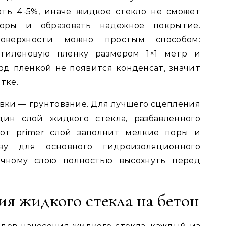
ть 4-5%, иначе жидкое стекло не сможет
поры и образовать надежное покрытие.
поверхности можно простым способом:
тиленовую пленку размером 1×1 метр и
под пленкой не появится конденсат, значит
тке.
ки — грунтование. Для лучшего сцепления
дин слой жидкого стекла, разбавленного
тот primer слой заполнит мелкие поры и
ву для основного гидроизоляционного
очному слою полностью высохнуть перед
я жидкого стекла на бетон