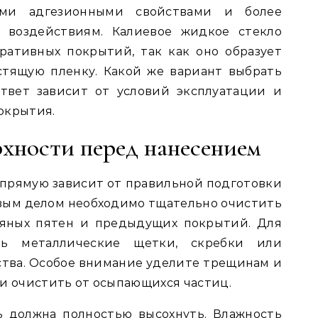
ими адгезионными свойствами и более
 воздействиям. Калиевое жидкое стекло
ративных покрытий, так как оно образует
стящую пленку. Какой же вариант выбрать
твет зависит от условий эксплуатации и
окрытия.
хности перед нанесением
прямую зависит от правильной подготовки
вым делом необходимо тщательно очистить
сляных пятен и предыдущих покрытий. Для
ть металлические щетки, скребки или
тва. Особое внимание уделите трещинам и
 и очистить от осыпающихся частиц.
ь должна полностью высохнуть. Влажность