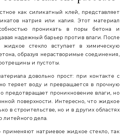
стное как силикатный клей, представляет
икатов натрия или калия. Этот материал
особностью проникать в поры бетона и
давая надежный барьер против влаги. После
ь жидкое стекло вступает в химическую
тона, образуя нерастворимые соединения,
ротрещины и пустоты.
атериала довольно прост: при контакте с
но теряет воду и превращается в прочную
ько предотвращает проникновение влаги, но
нной поверхности. Интересно, что жидкое
ко в строительстве, но и в других областях
о литейного дела.
 применяют натриевое жидкое стекло, так