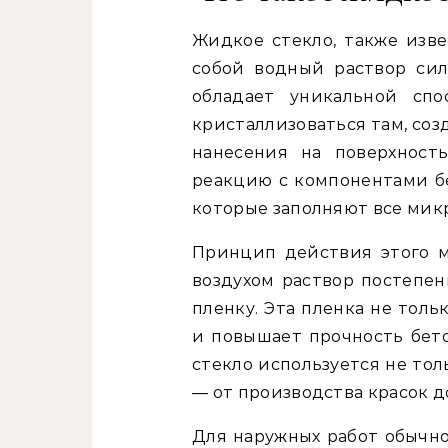
Жидкое стекло, также изве
собой водный раствор сил
обладает уникальной сп
кристаллизоваться там, соз
нанесения на поверхност
реакцию с компонентами бе
которые заполняют все мик
Принцип действия этого м
воздухом раствор постепен
пленку. Эта пленка не тол
и повышает прочность бето
стекло используется не толь
— от производства красок д
Для наружных работ обычно