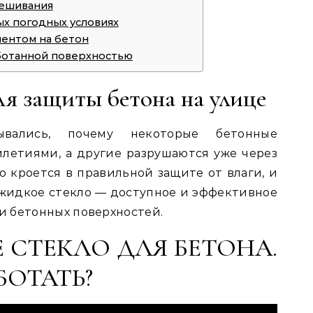
мешивания
ых погодных условиях
ментом на бетон
аботанной поверхностью
я защиты бетона на улице
ывались, почему некоторые бетонные
летиями, а другие разрушаются уже через
о кроется в правильной защите от влаги, и
жидкое стекло — доступное и эффективное
 бетонных поверхностей.
Е СТЕКЛО ДЛЯ БЕТОНА.
БОТАТЬ?