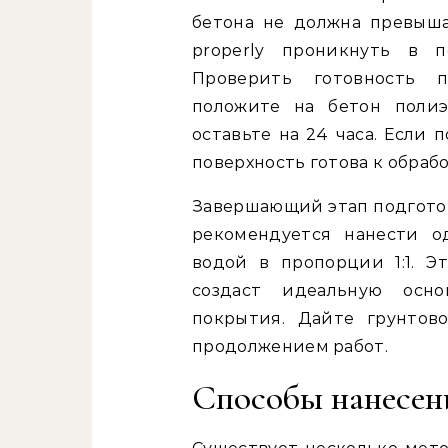
бетона не должна превыша
properly проникнуть в 
Проверить готовность 
положите на бетон полиэ
оставьте на 24 часа. Если 
поверхность готова к обрабо
Завершающий этап подготов
рекомендуется нанести о
водой в пропорции 1:1. Э
создаст идеальную осно
покрытия. Дайте грунтов
продолжением работ.
Способы нанесени