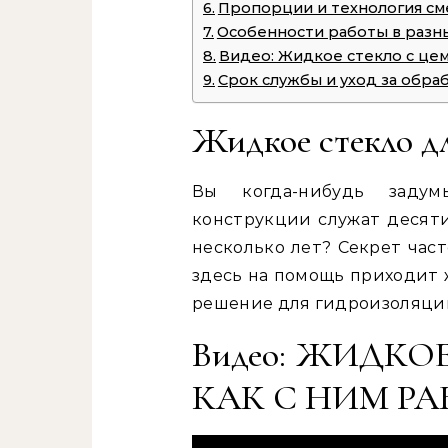
Пропорции и технология с
Особенности работы в разн
Видео: Жидкое стекло с це
Срок службы и уход за обр
Жидкое стекло дл
Вы когда-нибудь задум
конструкции служат десяти
несколько лет? Секрет част
здесь на помощь приходит 
решение для гидроизоляции
Видео: ЖИДКО
КАК С НИМ РА