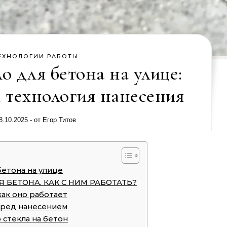
ЕХНОЛОГИИ РАБОТЫ
о для бетона на улице:
 технология нанесения
8.10.2025
- от
Егор Титов
етона на улице
Я БЕТОНА. КАК С НИМ РАБОТАТЬ?
как оно работает
еред нанесением
 стекла на бетон