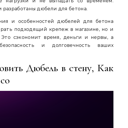
е нагрузки и не выпадать со временем.
и разработаны дюбели для бетона.
ания и особенностей дюбелей для бетона
рать подходящий крепеж в магазине, но и
 Это сэкономит время, деньги и нервы, а
езопасность и долговечность ваших
овить Дюбель в стену, Как
 со