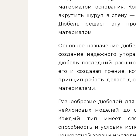
материалом основания. Ко
вкрутить шуруп в стену — 
Дюбель решает эту про
материалом.
Основное назначение дюбе
создание надежного упор
дюбель последний расширя
его и создавая трение, к
принцип работы делает дю
материалами.
Разнообразие дюбелей для
нейлоновых моделей до с
Каждый тип имеет сво
способность и условия исп
конкретной задачи и услови