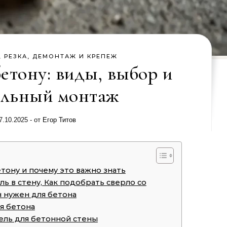
, РЕЗКА, ДЕМОНТАЖ И КРЕПЕЖ
етону: виды, выбор и
ильный монтаж
7.10.2025
- от
Егор Титов
тону и почему это важно знать
ь в стену, Как подобрать сверло со
н нужен для бетона
я бетона
ель для бетонной стены