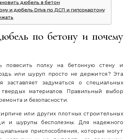
тановить дюбель в бетон
ону и дюбель Driva по ДСП и гипсокартону
ежать
дюбель по бетону и почему
ь повесить полку на бетонную стену и
оздь или шуруп просто не держится? Эта
я заставляет задуматься о специальных
 твердых материалов. Правильный выбор
ремонта и безопасности.
 кирпиче или других плотных строительных
зди и шурупы бесполезны. Для надежного
циальные приспособления, которые могут