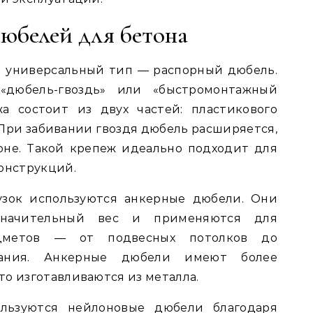
юбелей для бетона
 универсальный тип — распорный дюбель.
«дюбель-гвоздь» или «быстромонтажный
а состоит из двух частей: пластикового
 При забивании гвоздя дюбель расширяется,
оне. Такой крепеж идеально подходит для
конструкций.
узок используются анкерные дюбели. Они
значительный вес и применяются для
дметов — от подвесных потолков до
вания. Анкерные дюбели имеют более
о изготавливаются из металла.
льзуются нейлоновые дюбели благодаря