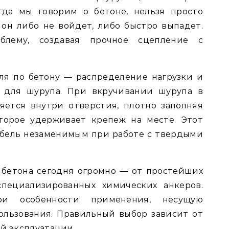
гда мы говорим о бетоне, нельзя просто
он либо не войдет, либо быстро выпадет.
блему, создавая прочное сцепление с
ля по бетону — распределение нагрузки и
а для шурупа. При вкручивании шурупа в
ется внутри отверстия, плотно заполняя
оторое удерживает крепеж на месте. Этот
бель незаменимым при работе с твердыми
 бетона сегодня огромно — от простейших
пециализированных химических анкеров.
и особенности применения, несущую
ользования. Правильный выбор зависит от
й эксплуатации.