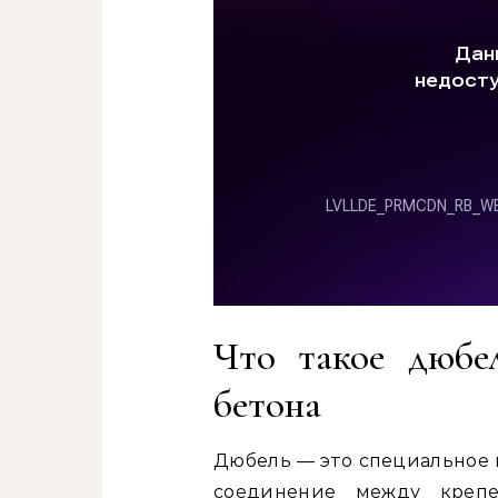
Что такое дюбе
бетона
Дюбель — это специальное 
соединение между креп