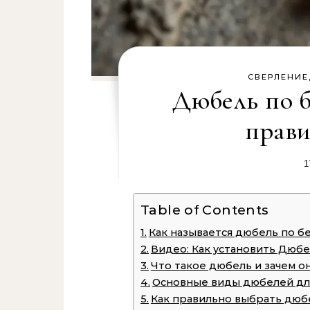
СВЕРЛЕНИЕ
Дюбель по б
прав
1
Table of Contents
Как называется дюбель по бе
Видео: Как установить Дюбел
Что такое дюбель и зачем о
Основные виды дюбелей дл
Как правильно выбрать дюб