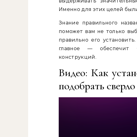
выдерживать значительны
Именно для этих целей был
Знание правильного назв
поможет вам не только выб
правильно его установить.
главное — обеспечит б
конструкций.
Видео: Как устан
подобрать сверло