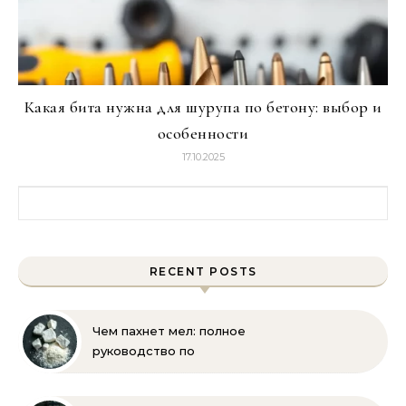
Какая бита нужна для шурупа по бетону: выбор и
особенности
17.10.2025
Найти:
RECENT POSTS
Чем пахнет мел: полное
руководство по
определению запаха и
свойств