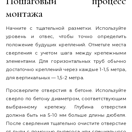
Пошаговый процесс
монтажа
Начните с тщательной разметки. Используйте
уровень и отвес, чтобы точно определить
положение будущих креплений. Отметьте места
сверления с учетом шага между крепежными
элементами. Для горизонтальных труб обычно
достаточно креплений через каждые 1-1,5 метра,
для вертикальных — 1,5-2 метра.
Просверлите отверстия в бетоне. Используйте
сверло по бетону диаметром, соответствующим
выбранному крепежу. Глубина отверстия
должна быть на 5-10 мм больше длины дюбеля.
После сверления тщательно очистите отверстие
от пыли с помощью пылесоса или специального