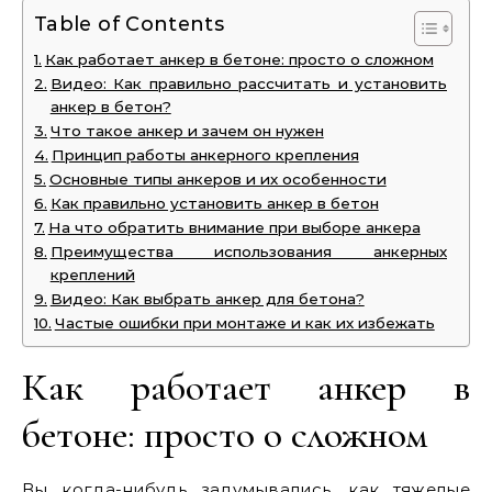
Table of Contents
Как работает анкер в бетоне: просто о сложном
Видео: Как правильно рассчитать и установить
анкер в бетон?
Что такое анкер и зачем он нужен
Принцип работы анкерного крепления
Основные типы анкеров и их особенности
Как правильно установить анкер в бетон
На что обратить внимание при выборе анкера
Преимущества использования анкерных
креплений
Видео: Как выбрать анкер для бетона?
Частые ошибки при монтаже и как их избежать
Как работает анкер в
бетоне: просто о сложном
Вы когда-нибудь задумывались, как тяжелые