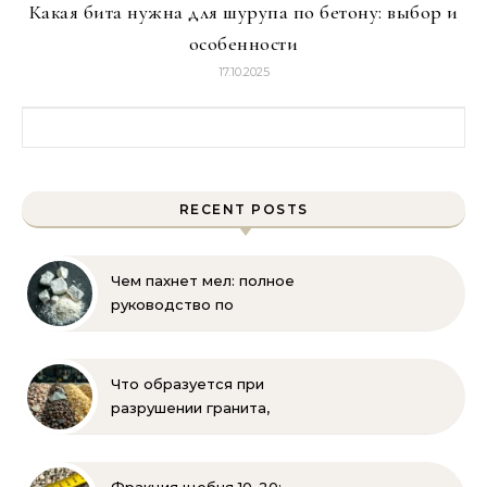
Какая бита нужна для шурупа по бетону: выбор и
особенности
17.10.2025
Найти:
RECENT POSTS
Чем пахнет мел: полное
руководство по
определению запаха и
свойств
Что образуется при
разрушении гранита,
известняка, каменного
угля, торфа и песка |
Геология и