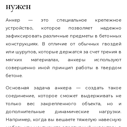
нужен
Анкер — это специальное крепежное
устройство, которое позволяет надежно
зафиксировать различные предметы в бетонных
конструкциях. В отличие от обычных гвоздей
или шурупов, которые держатся за счет трения в
мягких материалах, анкеры используют
совершенно иной принцип работы в твердом
бетоне.
Основная задача анкера — создать такое
соединение, которое сможет выдерживать не
только вес закрепленного объекта, но и
дополнительные динамические нагрузки.
Например, когда вы вешаете тяжелую навесную