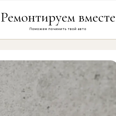
Ремонтируем вместе
Поможем починить твой авто