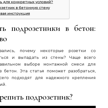
ь для конкретных условий?
озетник в бетонную стену
овая инструкция
ть подрозетники в бетон:
во
вались, почему некоторые розетки со
ться и выпадать из стены? Чаще всего
равильном выборе монтажной смеси для
 бетон. Эта статья поможет разобраться,
сего подходят для надежного крепления
ий.
крепить подрозетник?