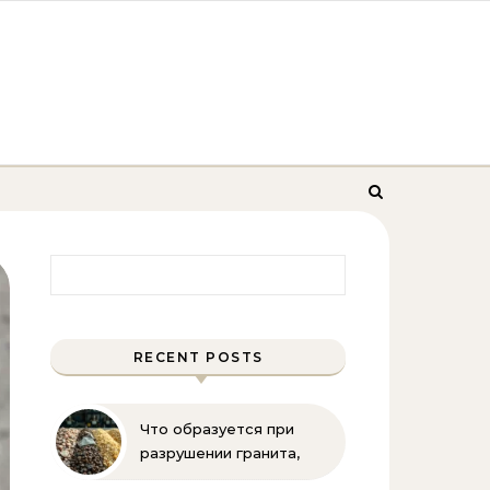
Найти:
RECENT POSTS
Что образуется при
разрушении гранита,
известняка, каменного