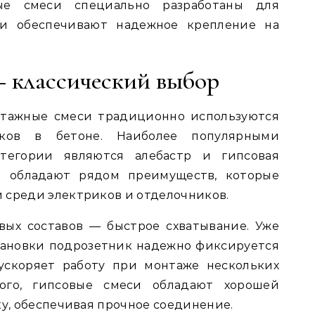
ые смеси специально разработаны для
и обеспечивают надежное крепление на
— классический выбор
нтажные смеси традиционно используются
иков в бетоне. Наиболее популярными
тегории являются алебастр и гипсовая
ы обладают рядом преимуществ, которые
 среди электриков и отделочников.
вых составов — быстрое схватывание. Уже
становки подрозетник надежно фиксируется
 ускоряет работу при монтаже нескольких
ого, гипсовые смеси обладают хорошей
ку, обеспечивая прочное соединение.