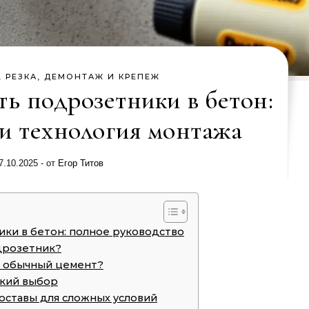
, РЕЗКА, ДЕМОНТАЖ И КРЕПЕЖ
ть подрозетники в бетон:
 и технология монтажа
7.10.2025
- от
Егор Титов
ики в бетон: полное руководство
одрозетник?
ь обычный цемент?
ский выбор
ставы для сложных условий