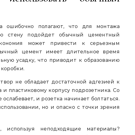
а ошибочно полагают, что для монтажа
ую стену подойдет обычный цементный
экономия может привести к серьезным
бычный цемент имеет длительное время
ьную усадку, что приводит к образованию
 коробки.
твор не обладает достаточной адгезией к
а и пластиковому корпусу подрозетника. Со
ослабевает, и розетка начинает болтаться.
использовании, но и опасно с точки зрения
, используя неподходящие материалы?