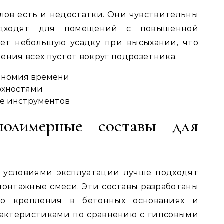
лов есть и недостатки. Они чувствительны
одходят для помещений с повышенной
ает небольшую усадку при высыхании, что
ения всех пустот вокруг подрозетника.
ономия времени
рхностями
ке инструментов
олимерные составы для
 условиями эксплуатации лучше подходят
онтажные смеси. Эти составы разработаны
го крепления в бетонных основаниях и
актеристиками по сравнению с гипсовыми