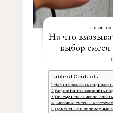
СВЕРЛЕНИЕ
На что вмазыва
выбор смеси
1
Table of Contents
На что вмазывать подрозетн
Видео: На что закрепить п
Почему нельзя использоват
Гипсовые смеси — классиче
Цементные и полимерные со