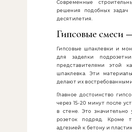
Современные строительн
решения подобных задач 
десятилетия.
Гипсовые смеси 
Гипсовые шпаклевки и мо
для заделки подрозетн
представителями этой ка
шпаклевка. Эти материал
делают их востребованными
Главное достоинство гипсо
через 15-20 минут после у
в стене. Это значительно
розеток подряд. Кроме т
адгезией к бетону и пласти