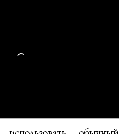
 использовать обычный