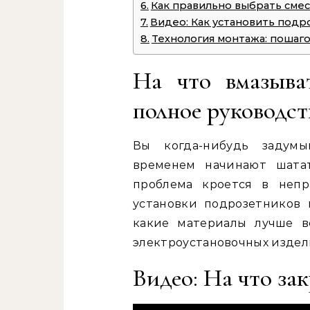
Как правильно выбрать смес
Видео: Как установить подр
Технология монтажа: пошаг
На что вмазыва
полное руководст
Вы когда-нибудь задумы
временем начинают шата
проблема кроется в неп
установки подрозетников в
какие материалы лучше в
электроустановочных издел
Видео: На что за