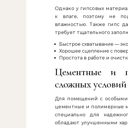
Однако у гипсовых материа
к влаге, поэтому не п
влажностью. Также гипс д
требует тщательного заполн
Быстрое схватывание — эк
Хорошее сцепление с пове
Простота в работе и очист
Цементные и п
сложных условий
Для помещений с особыми
цементные и полимерные м
специально для надежно
обладают улучшенными хар